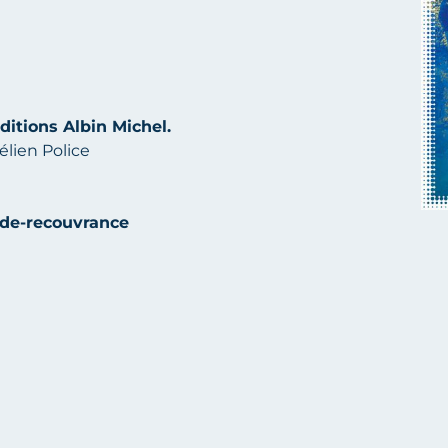
ditions Albin Michel.
lien Police
s-de-recouvrance