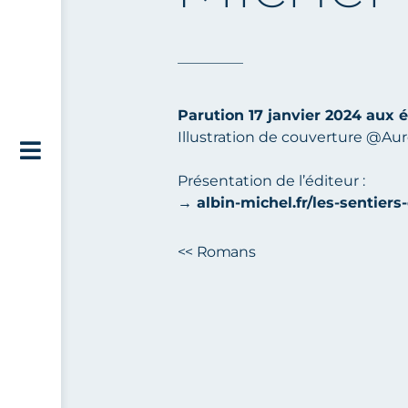
Parution 17 janvier 2024 aux é
Illustration de couverture
@Auré
Présentation de l’éditeur :
→
albin-michel.fr/les-sentier
<< Romans