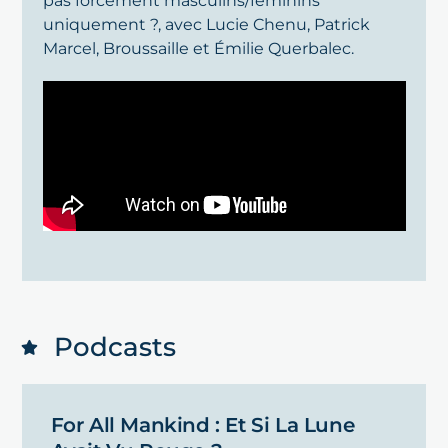
pas forcément masculins/féminins
uniquement ?, avec Lucie Chenu, Patrick
Marcel, Broussaille et Émilie Querbalec.
Podcasts
For All Mankind : Et Si La Lune