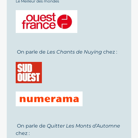
Le Meilleur des mondes
On parle de
Les Chants de Nuyïng
chez :
On parle de
Quitter Les Monts d’Automne
chez :