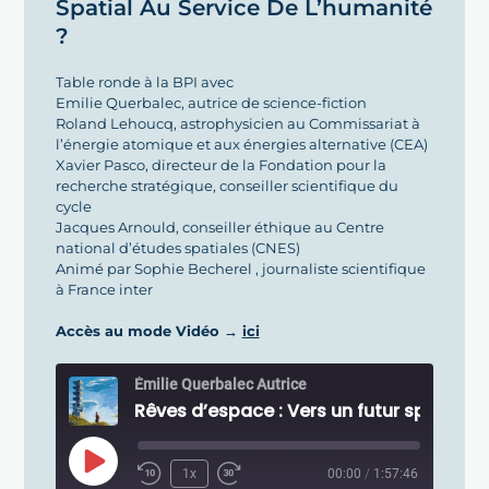
Spatial Au Service De L’humanité
?
Table ronde à la BPI avec
Emilie Querbalec, autrice de science-fiction
Roland Lehoucq, astrophysicien au Commissariat à
l’énergie atomique et aux énergies alternative (CEA)
Xavier Pasco, directeur de la Fondation pour la
recherche stratégique, conseiller scientifique du
cycle
Jacques Arnould, conseiller éthique au Centre
national d’études spatiales (CNES)
Animé par Sophie Becherel , journaliste scientifique
à France inter
Accès au mode Vidéo →
ici
Émilie Querbalec Autrice
1x
00:00
/
1:57:46