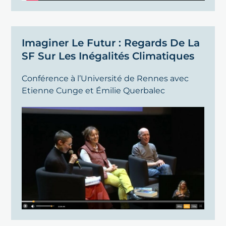
Imaginer Le Futur : Regards De La
SF Sur Les Inégalités Climatiques
Conférence à l’Université de Rennes avec
Etienne
Cunge
et
Ém
i
lie
Querbalec