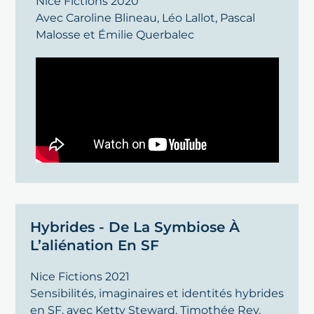
Nice Fictions 2020
Avec Caroline Blineau, Léo Lallot, Pascal
Malosse et Émilie Querbalec
Hybrides - De La Symbiose À
L’aliénation En SF
Nice Fictions 2021
Sensibilités, imaginaires et identités hybrides
en SF, avec Ketty Steward, Timothée Rey,