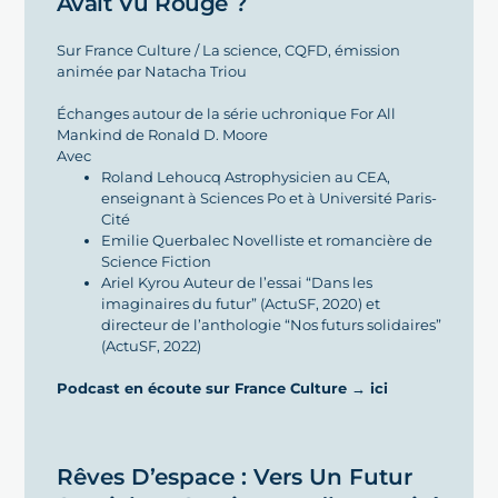
Avait Vu Rouge ?
Sur France Culture / La science, CQFD, émission
animée par Natacha Triou
Échanges autour de la série uchronique For All
Mankind de Ronald D. Moore
Avec
Roland Lehoucq
Astrophysicien au CEA,
enseignant à Sciences Po et à Université Paris-
Cité
Emilie Querbalec Novelliste et romancière de
Science Fiction
Ariel Kyrou
Auteur de l’essai “Dans les
imaginaires du futur” (ActuSF, 2020) et
directeur de l’anthologie “Nos futurs solidaires”
(ActuSF, 2022)
Podcast en écoute sur France Culture → ici
Rêves D’espace : Vers Un Futur