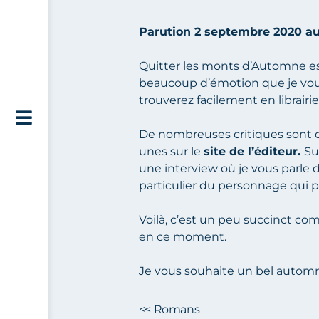
Parution 2 septembre 2020 aux
Quitter les monts d’Automne e
beaucoup d’émotion que je vous l
trouverez facilement en librairie
De nombreuses critiques sont d
unes sur le
site de l’éditeur
.
Su
une
interview où je vous parle 
particulier du personnage qui por
Voilà, c’est un peu succinct co
en ce moment.
Je vous souhaite un bel auto
<< Romans