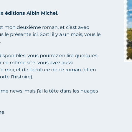
 éditions Albin Michel.
st mon deuxième roman, et c’est avec
e présente ici. Sorti il y a un mois, vous le
.
isponibles, vous pourrez en lire quelques
r ce même site, vous avez aussi
de moi
, et de l’écriture de ce roman (et en
te l’histoire).
mme news, mais j’ai la tête dans les nuages
mne