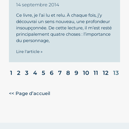
14 septembre 2014
Ce livre, je l’ai lu et relu. À chaque fois, j’y
découvrai un sens nouveau, une profondeur
insoupçonnée. De cette lecture, il m’est resté
principalement quatre choses : l’importance
du personnage,
Lire l'article »
1
2
3
4
5
6
7
8
9
10
11
12
13
<< Page d’accueil