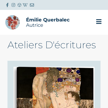
Émilie Querbalec
Autrice
Ateliers D'écritures