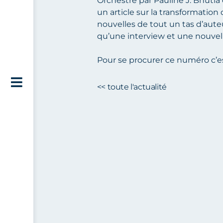
Orchestré par
Pauline J. Bhutia
un article sur la transformation
nouvelles de tout un tas d’aute
qu’une interview et une nouve
Pour se procurer ce numéro c’e
<< toute l'actualité