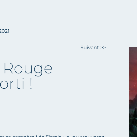
/2021
Suivant >>
e Rouge
rti !