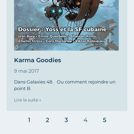
Karma Goodies
9 mai 2017
Dans Galaxies 48. Ou comment rejoindre un
point B
Lire la suite »
1
2
3
4
5