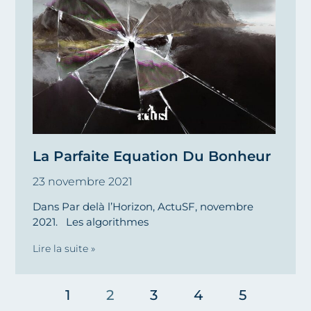
La Parfaite Equation Du Bonheur
23 novembre 2021
Dans Par delà l’Horizon, ActuSF, novembre
2021. Les algorithmes
Lire la suite »
1
2
3
4
5